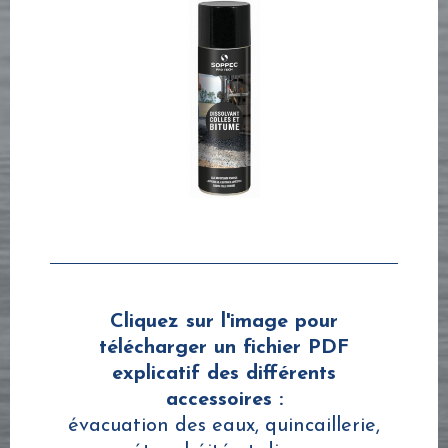
Cliquez sur l'image pour
télécharger un fichier PDF
explicatif des différents
accessoires :
évacuation des eaux, quincaillerie,