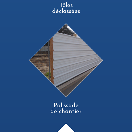
Tôles
déclassées
Palissade
de chantier