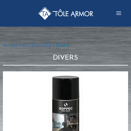
Accueil
»
ACCESSOIRES
»
Divers
DIVERS