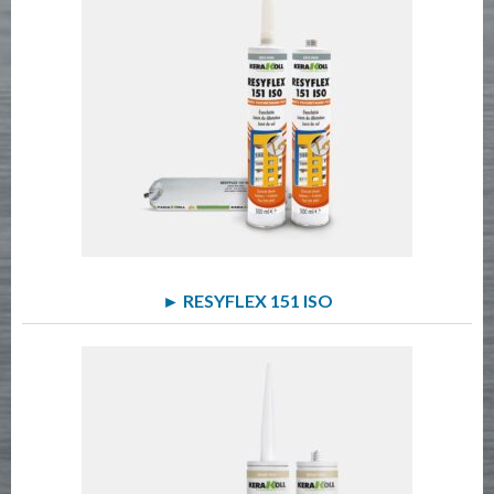
► RESYFLEX 151 ISO