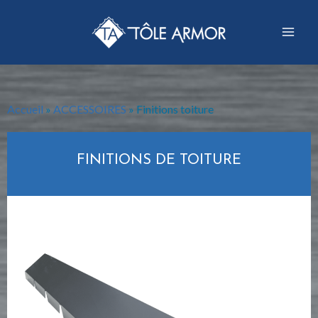
Accueil
»
ACCESSOIRES
»
Finitions toiture
FINITIONS DE TOITURE