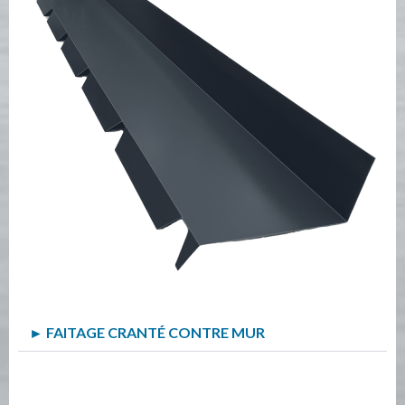
► FAITAGE CRANTÉ CONTRE MUR