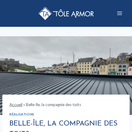
Aller
au
contenu
Accueil
»
Belle-île, la compagnie des toits
RÉALISATIONS
BELLE-ÎLE, LA COMPAGNIE DES