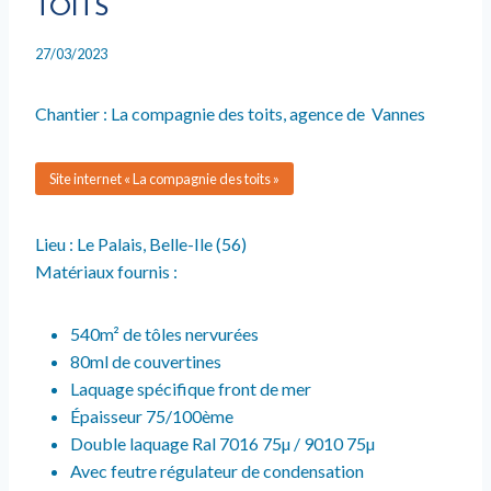
TOITS
27/03/2023
Chantier : La compagnie des toits, agence de Vannes
Site internet « La compagnie des toits »
Lieu : Le Palais, Belle-Ile (56)
Matériaux fournis :
540m² de tôles nervurées
80ml de couvertines
Laquage spécifique front de mer
Épaisseur 75/100ème
Double laquage Ral 7016 75µ / 9010 75µ
Avec feutre régulateur de condensation