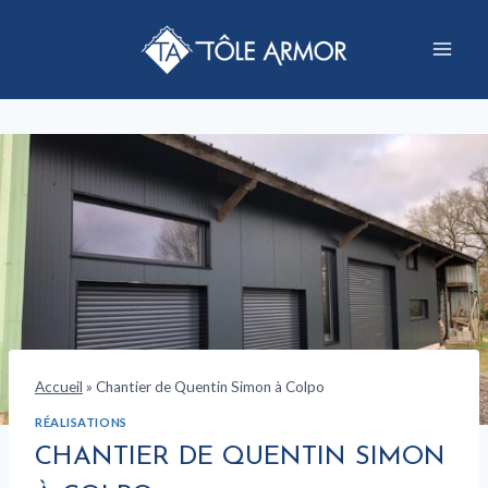
Aller
au
contenu
Accueil
»
Chantier de Quentin Simon à Colpo
RÉALISATIONS
CHANTIER DE QUENTIN SIMON