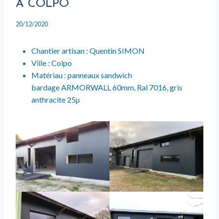
À COLPO
20/12/2020
Chantier artisan : Quentin SIMON
Ville : Colpo
Matériau : panneaux sandwich
bardage ARMORWALL 60mm, Ral 7016, gris
anthracite 25µ