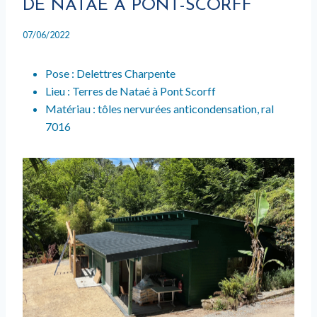
DE NATAÉ À PONT-SCORFF
07/06/2022
Pose : Delettres Charpente
Lieu : Terres de Nataé à Pont Scorff
Matériau : tôles nervurées anticondensation, ral
7016