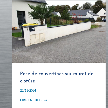
Pose de couvertines sur muret de
clotûre
22/11/2024
POSE
LIRE LA SUITE
DE