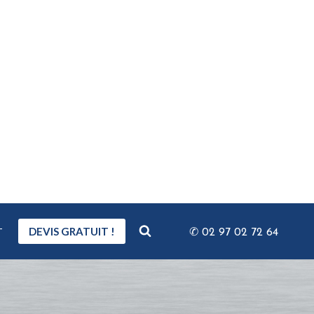
T
DEVIS GRATUIT !
✆ 02 97 02 72 64