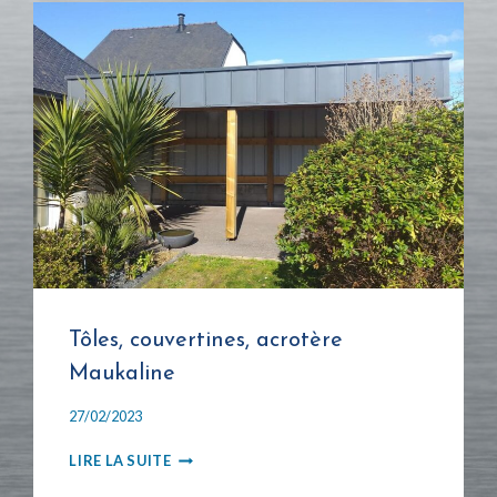
Tôles, couvertines, acrotère
Maukaline
27/02/2023
TÔLES,
LIRE LA SUITE
COUVERTINES,