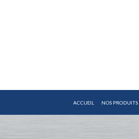
Aller
au
contenu
ACCUEIL
NOS PRODUITS