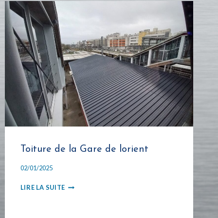
Toiture de la Gare de lorient
02/01/2025
TOITURE
LIRE LA SUITE
DE
LA
GARE