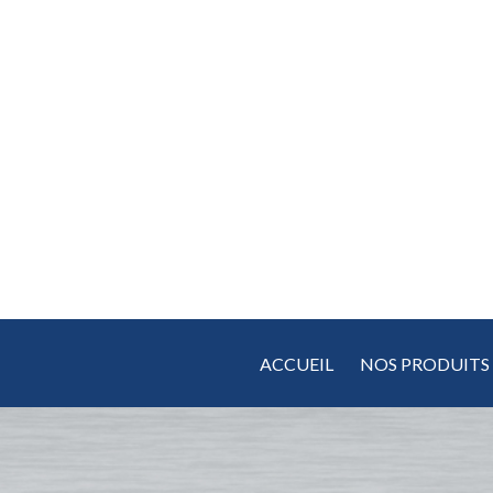
Aller
au
contenu
ACCUEIL
NOS PRODUITS