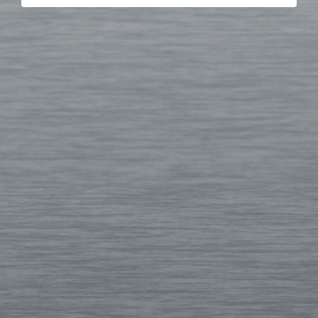
BARDAGE
CHEZ
UN
PARTICULIER