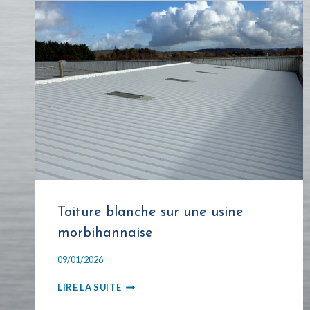
Toiture blanche sur une usine
morbihannaise
09/01/2026
TOITURE
LIRE LA SUITE
BLANCHE