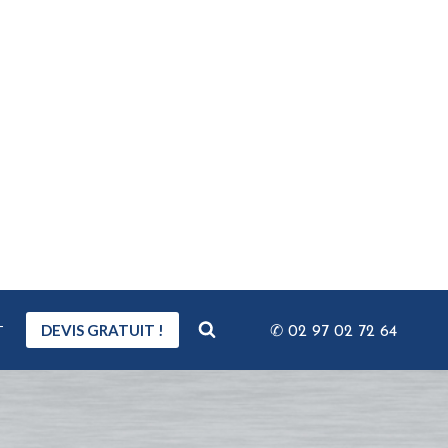
T
DEVIS GRATUIT !
✆ 02 97 02 72 64