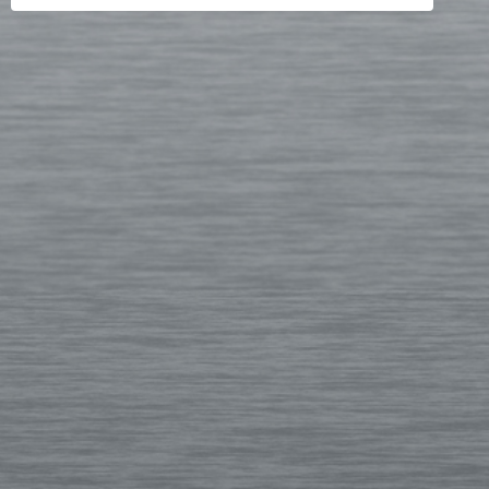
DE
LORIENT