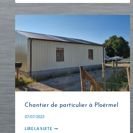
SUR
UNE
USINE
MORBIHANNAISE
Chantier de particulier à Ploërmel
07/07/2023
CHANTIER
LIRE LA SUITE