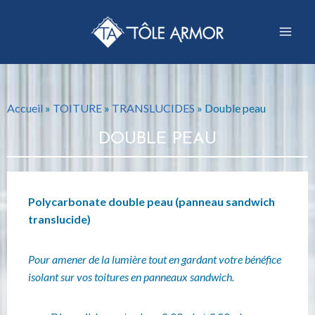
Accueil
»
TOITURE
»
TRANSLUCIDES
»
Double peau
DOUBLE PEAU
Polycarbonate double peau (panneau sandwich
translucide)
Pour amener de la lumière tout en gardant votre bénéfice
isolant sur vos toitures en panneaux sandwich.