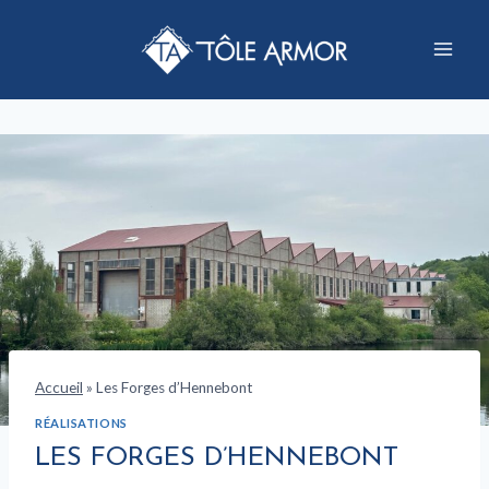
Aller
au
contenu
Accueil
»
Les Forges d’Hennebont
RÉALISATIONS
LES FORGES D’HENNEBONT