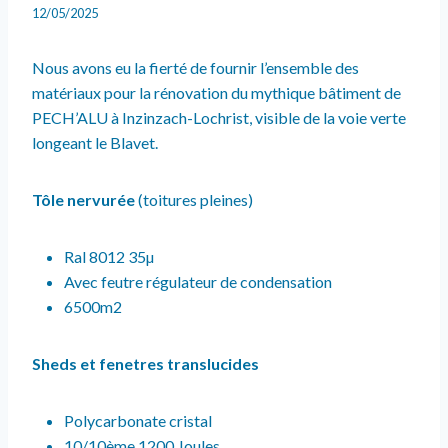
12/05/2025
Nous avons eu la fierté de fournir l’ensemble des
matériaux pour la rénovation du mythique bâtiment de
PECH’ALU à Inzinzach-Lochrist, visible de la voie verte
longeant le Blavet.
Tôle nervurée
(toitures pleines)
Ral 8012 35µ
Avec feutre régulateur de condensation
6500m2
Sheds et fenetres translucides
Polycarbonate cristal
10/10ème 1200 Joules